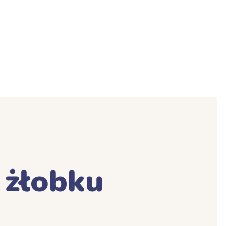
 żłobku