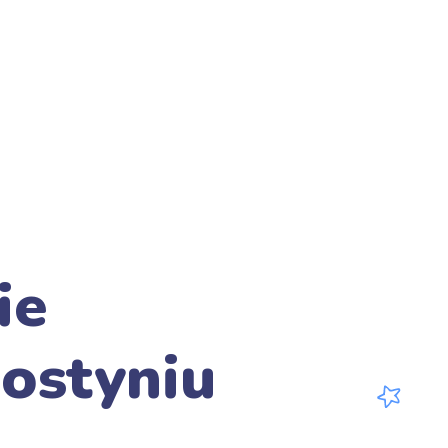
ie
ostyniu