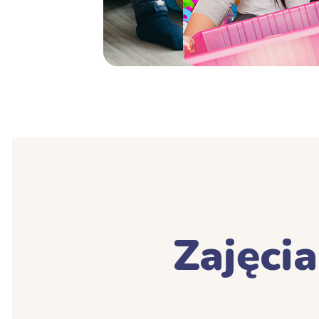
Zajęci