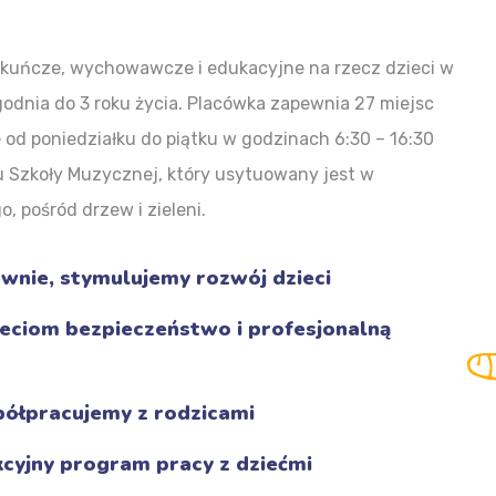
iekuńcze, wychowawcze i edukacyjne na rzecz dzieci w
odnia do 3 roku życia. Placówka zapewnia 27 miejsc
 od poniedziałku do piątku w godzinach 6:30 – 16:30
u Szkoły Muzycznej, który usytuowany jest w
, pośród drzew i zieleni.
wnie, stymulujemy rozwój dzieci
eciom bezpieczeństwo i profesjonalną
półpracujemy z rodzicami
cyjny program pracy z dziećmi