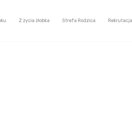
bku
Z życia żłobka
Strefa Rodzica
Rekrutacj